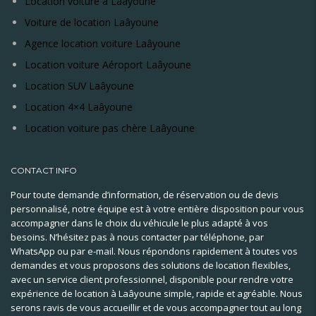
Location voiture à Laâyoune
Voiture de location Laâyoune
Agence location voiture Laâyoune
Location voiture Aéroport Laâyoune
Location SUV Laâyoune
Location 4×4 Laâyoune
Location voiture pas chère Laâyoune
CONTACT INFO
Pour toute demande d’information, de réservation ou de devis
personnalisé, notre équipe est à votre entière disposition pour vous
accompagner dans le choix du véhicule le plus adapté à vos
besoins. N’hésitez pas à nous contacter par téléphone, par
WhatsApp ou par e-mail. Nous répondons rapidement à toutes vos
demandes et vous proposons des solutions de location flexibles,
avec un service client professionnel, disponible pour rendre votre
expérience de location à Laâyoune simple, rapide et agréable. Nous
serons ravis de vous accueillir et de vous accompagner tout au long