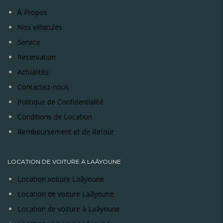
À Propos
Nos véhicules
Service
Reservation
Actualités
Contactez-nous
Politique de Confidentialité
Conditions de Location
Remboursement et de Retour
LOCATION DE VOITURE À LAÂYOUNE
Location voiture Laâyoune
Location de voiture Laâyoune
Location de voiture à Laâyoune