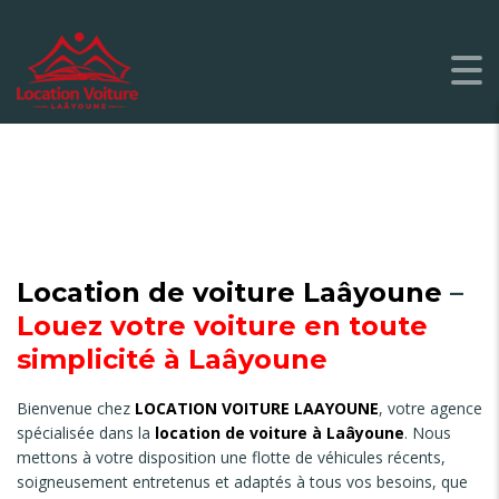
Location de voiture Laâyoune
–
Louez votre voiture en toute
simplicité à Laâyoune
Bienvenue chez
LOCATION VOITURE LAAYOUNE
, votre agence
spécialisée dans la
location de voiture à Laâyoune
. Nous
mettons à votre disposition une flotte de véhicules récents,
soigneusement entretenus et adaptés à tous vos besoins, que